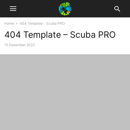
Home
404 Template - Scuba PRO
404 Template – Scuba PRO
15 Desember 2022