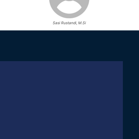
Sasi Rustandi, M.Si