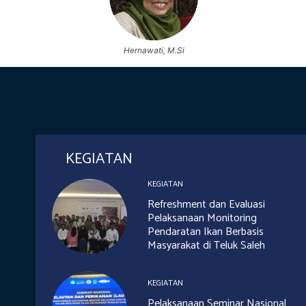
Hernawati, M.Si
KEGIATAN
KEGIATAN
Refreshment dan Evaluasi
Pelaksanaan Monitoring
Pendaratan Ikan Berbasis
Masyarakat di Teluk Saleh
KEGIATAN
Pelaksanaan Seminar Nasional