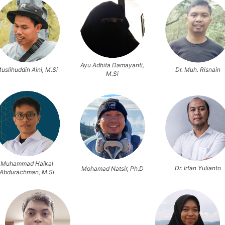
Ayu Adhita Damayanti,
uslihuddin Aini, M.Si
Dr. Muh. Risnain
M.Si
Muhammad Haikal
Dr. Irfan Yulianto
Mohamad Natsir, Ph.D
Abdurachman, M.Si