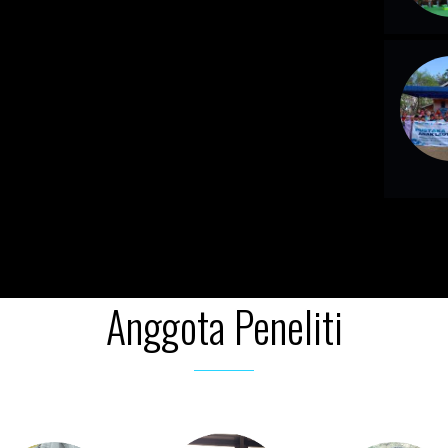
Anggota Peneliti
Image Gallery