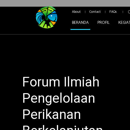
About
Contact
FAQs
BERANDA
PROFIL
KEGIA
Forum Ilmiah
Pengelolaan
Perikanan