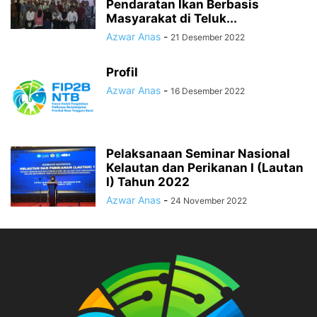
Pendaratan Ikan Berbasis
Masyarakat di Teluk...
Azwar Anas
-
21 Desember 2022
Profil
Azwar Anas
-
16 Desember 2022
Pelaksanaan Seminar Nasional
Kelautan dan Perikanan I (Lautan
I) Tahun 2022
Azwar Anas
-
24 November 2022