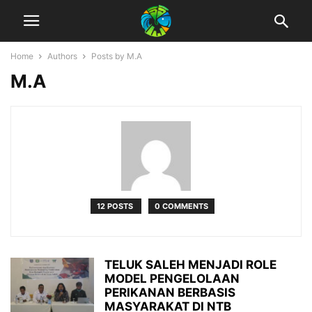
Home
Authors
Posts by M.A
M.A
12 POSTS
0 COMMENTS
TELUK SALEH MENJADI ROLE
MODEL PENGELOLAAN
PERIKANAN BERBASIS
MASYARAKAT DI NTB