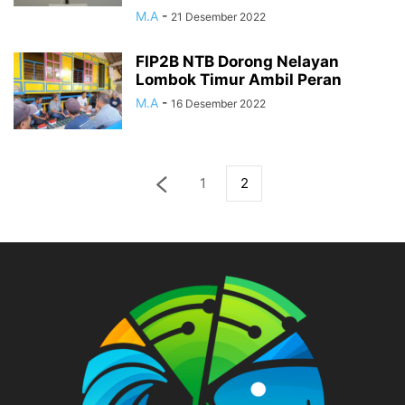
M.A
-
21 Desember 2022
FIP2B NTB Dorong Nelayan
Lombok Timur Ambil Peran
M.A
-
16 Desember 2022
1
2